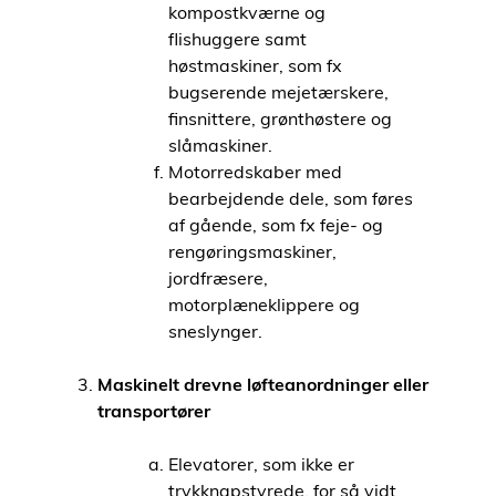
kompostkværne og
flishuggere samt
høstmaskiner, som fx
bugserende mejetærskere,
finsnittere, grønthøstere og
slåmaskiner.
Motorredskaber med
bearbejdende dele, som føres
af gående, som fx feje- og
rengøringsmaskiner,
jordfræsere,
motorplæneklippere og
sneslynger.
Maskinelt drevne løfteanordninger eller
transportører
Elevatorer, som ikke er
trykknapstyrede, for så vidt