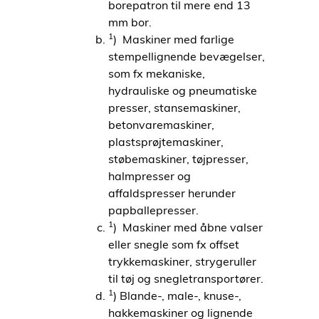
borepatron til mere end 13
mm bor.
1
) Maskiner med farlige
stempellignende bevægelser,
som fx mekaniske,
hydrauliske og pneumatiske
presser, stansemaskiner,
betonvaremaskiner,
plastsprøjtemaskiner,
støbemaskiner, tøjpresser,
halmpresser og
affaldspresser herunder
papballepresser.
1
) Maskiner med åbne valser
eller snegle som fx offset
trykkemaskiner, strygeruller
til tøj og snegletransportører.
1
) Blande-, male-, knuse-,
hakkemaskiner og lignende