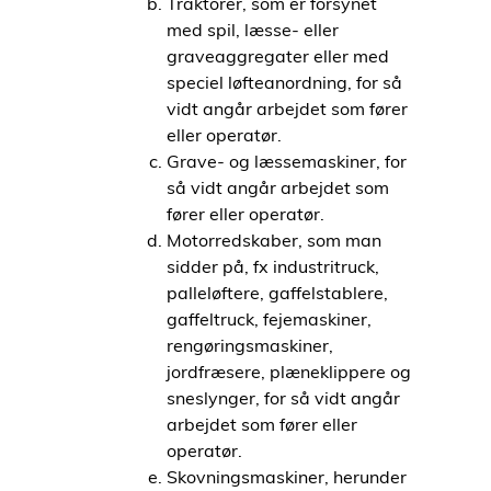
Traktorer, som er forsynet
med spil, læsse- eller
graveaggregater eller med
speciel løfteanordning, for så
vidt angår arbejdet som fører
eller operatør.
Grave- og læssemaskiner, for
så vidt angår arbejdet som
fører eller operatør.
Motorredskaber, som man
sidder på, fx industritruck,
palleløftere, gaffelstablere,
gaffeltruck, fejemaskiner,
rengøringsmaskiner,
jordfræsere, plæneklippere og
sneslynger, for så vidt angår
arbejdet som fører eller
operatør.
Skovningsmaskiner, herunder