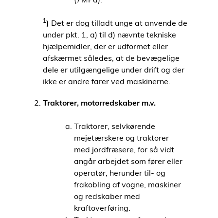
1
)
Det er dog tilladt unge at anvende de
under pkt. 1, a) til d) nævnte tekniske
hjælpemidler, der er udformet eller
afskærmet således, at de bevægelige
dele er utilgængelige under drift og der
ikke er andre farer ved maskinerne.
Traktorer, motorredskaber m.v.
Traktorer, selvkørende
mejetærskere og traktorer
med jordfræsere, for så vidt
angår arbejdet som fører eller
operatør, herunder til- og
frakobling af vogne, maskiner
og redskaber med
kraftoverføring.