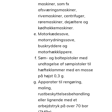
maskiner, som fx
afsværingsmaskiner,
rivemaskiner, centrifuger,
røremaskiner, dejæltere og
kødhakkemaskiner.
Motorkædesave,
motorrydningssave,
buskryddere og
motorhækklippere.
Søm- og boltepistoler med
undtagelse af sømpistoler til
hæfteklammer med en masse
på højst 0,3 g.
Apparater til rengøring,
maling,
rustbeskyttelsesbehandling
eller lignende med et
arbejdstryk på over 70 bar
(7MPa).