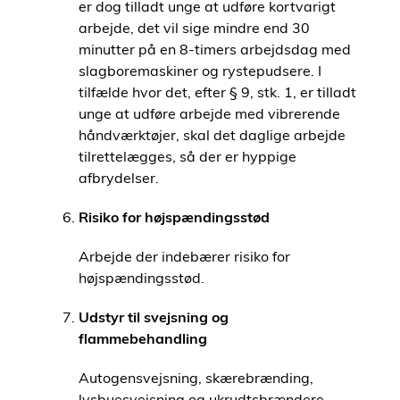
er dog tilladt unge at udføre kortvarigt
arbejde, det vil sige mindre end 30
minutter på en 8-timers arbejdsdag med
slagboremaskiner og rystepudsere. I
tilfælde hvor det, efter § 9, stk. 1, er tilladt
unge at udføre arbejde med vibrerende
håndværktøjer, skal det daglige arbejde
tilrettelægges, så der er hyppige
afbrydelser.
Risiko for højspændingsstød
Arbejde der indebærer risiko for
højspændingsstød.
Udstyr til svejsning og
flammebehandling
Autogensvejsning, skærebrænding,
lysbuesvejsning og ukrudtsbrændere.