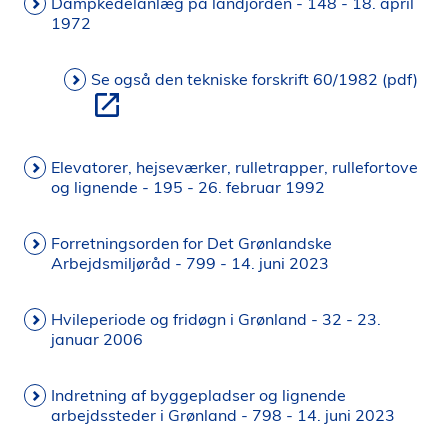
Dampkedelanlæg på landjorden - 148 - 18. april
1972
Se også den tekniske forskrift 60/1982 (pdf)
Elevatorer, hejseværker, rulletrapper, rullefortove
og lignende - 195 - 26. februar 1992
Forretningsorden for Det Grønlandske
Arbejdsmiljøråd - 799 - 14. juni 2023
Hvileperiode og fridøgn i Grønland - 32 - 23.
januar 2006
Indretning af byggepladser og lignende
arbejdssteder i Grønland - 798 - 14. juni 2023