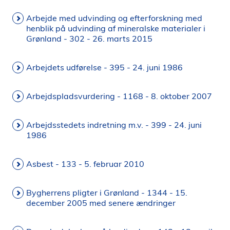
i
Arbejde med udvinding og efterforskning med
d
henblik på udvinding af mineralske materialer i
e
Grønland - 302 - 26. marts 2015
n
Arbejdets udførelse - 395 - 24. juni 1986
Arbejdspladsvurdering - 1168 - 8. oktober 2007
Arbejdsstedets indretning m.v. - 399 - 24. juni
1986
Asbest - 133 - 5. februar 2010
Bygherrens pligter i Grønland - 1344 - 15.
december 2005 med senere ændringer